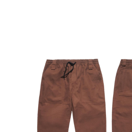
О нас
Tattoo
Hair