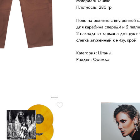
Материал꞉ канвас
Плотность: 280 гр
Пояс на резинке с внутренней ш
для карабина спереди и 2 петл
2 накладных кармана для рук с
слегка зауженный к низу, крой
Категория: Штаны
Раздел: Одежда