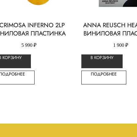
CRIMOSA INFERNO 2LP
ANNA REUSCH HEA
НИЛОВАЯ ПЛАСТИНКА
ВИНИЛОВАЯ ПЛА
5 990
₽
1 900
₽
В КОРЗИНУ
В КОРЗИНУ
ПОДРОБНЕЕ
ПОДРОБНЕЕ