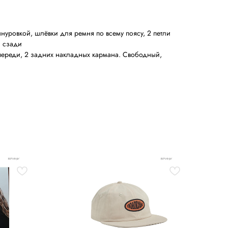
нуровкой, шлёвки для ремня по всему поясу, 2 петли
и сзади
переди, 2 задних накладных кармана. Свободный,