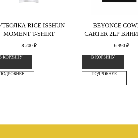
УТБОЛКА RICE ISSHUN
BEYONCE COW
MOMENT T-SHIRT
CARTER 2LP ВИН
ПЛАСТИНК
8 200
₽
6 990
₽
В КОРЗИНУ
В КОРЗИНУ
ПОДРОБНЕЕ
ПОДРОБНЕЕ