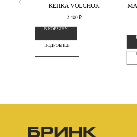
TE
КЕПКА VOLCHOK
MA
2 400
₽
В КОРЗИНУ
ПОДРОБНЕЕ