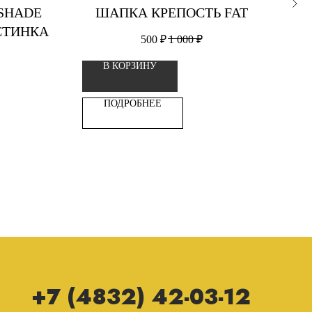
 SHADE
ШАПКА КРЕПОСТЬ FAT
К
СТИНКА
500
₽
1 000
₽
В КОРЗИНУ
ПОДРОБНЕЕ
+7 (4832) 42-03-12