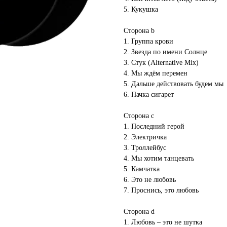
5. Кукушка
Сторона b
1. Группа крови
2. Звезда по имени Солнце
3. Стук (Alternative Mix)
4. Мы ждём перемен
5. Дальше действовать будем мы
6. Пачка сигарет
Сторона c
1. Последний герой
2. Электричка
3. Троллейбус
4. Мы хотим танцевать
5. Камчатка
6. Это не любовь
7. Проснись, это любовь
Сторона d
1. Любовь – это не шутка