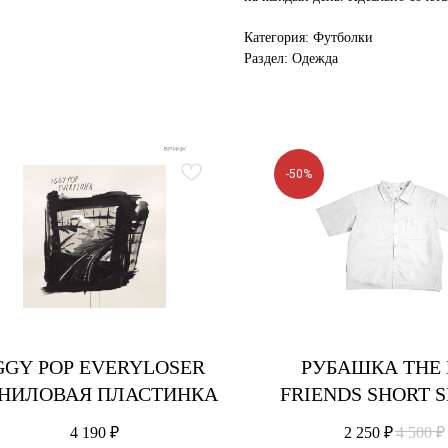
Категория: Футболки
Раздел: Одежда
-50%
GGY POP EVERYLOSER
РУБАШКА THE
НИЛОВАЯ ПЛАСТИНКА
FRIENDS SHORT 
SUMMER OVER
4 190
₽
2 250
₽
4 500
₽