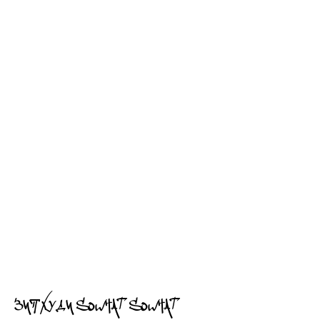
ЗИП ХУДИ SOWHAT SOWHAT