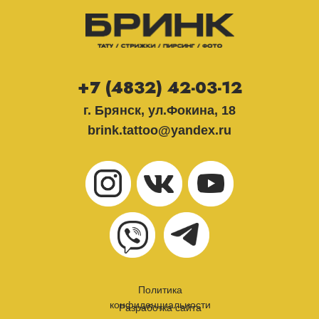
+7 (4832) 42-03-12
г. Брянск, ул.Фокина, 18
brink.tattoo@yandex.ru
Политика
конфиденциальности
Разработка сайта