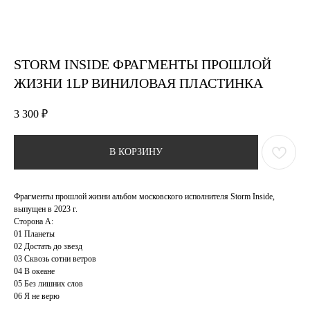
STORM INSIDE ФРАГМЕНТЫ ПРОШЛОЙ
ЖИЗНИ 1LP ВИНИЛОВАЯ ПЛАСТИНКА
3 300
₽
В КОРЗИНУ
Фрагменты прошлой жизни альбом московского исполнителя Storm Inside,
выпущен в 2023 г.
Сторона А:
01 Планеты
02 Достать до звезд
03 Сквозь сотни ветров
04 В океане
05 Без лишних слов
06 Я не верю