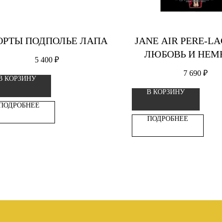
РТЫ ПОДПОЛЬЕ ЛАПА
JANE AIR PERE-L
ЛЮБОВЬ И НЕМ
5 400
₽
СМЕРТИ 1LP ВИН
7 690
₽
В КОРЗИНУ
ПЛАСТИНК
В КОРЗИНУ
ПОДРОБНЕЕ
ПОДРОБНЕЕ