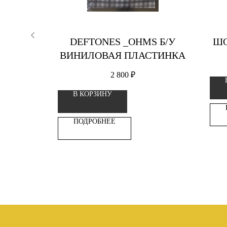
 POP!
DEFTONES _OHMS Б/У
ШО
CARLOS
ВИНИЛОВАЯ ПЛАСТИНКА
2 800
₽
В КОРЗИНУ
ПОДРОБНЕЕ