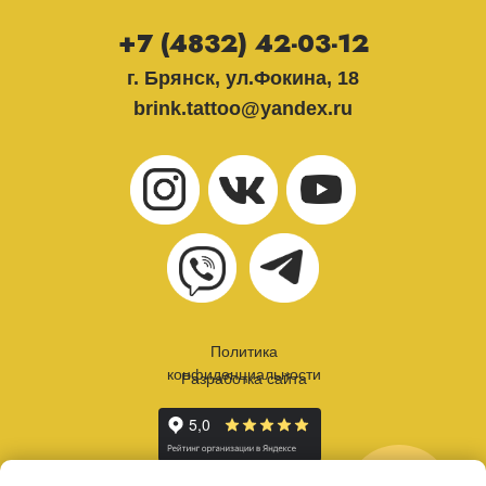
+7 (4832) 42-03-12
г. Брянск, ул.Фокина, 18
brink.tattoo@yandex.ru
Политика
конфиденциальности
Разработка сайта
онлайн