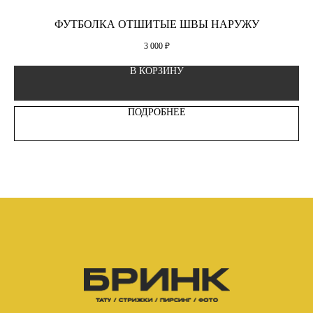
ФУТБОЛКА ОТШИТЫЕ ШВЫ НАРУЖУ
T
3 000
₽
В КОРЗИНУ
ПОДРОБНЕЕ