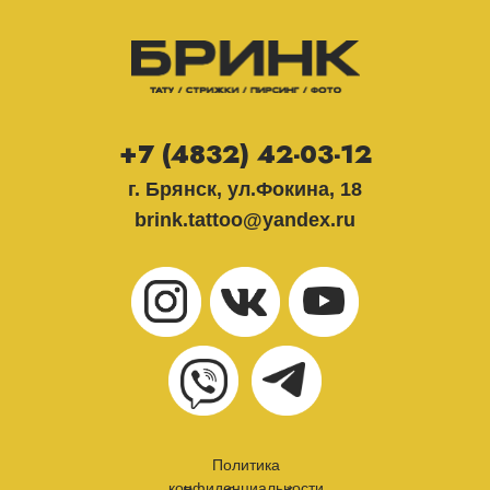
+7 (4832) 42-03-12
г. Брянск, ул.Фокина, 18
brink.tattoo@yandex.ru
Политика
конфиденциальности