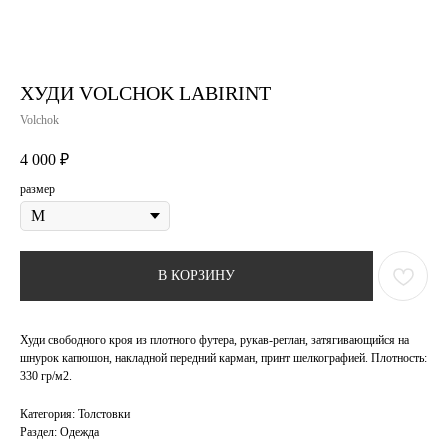
ХУДИ VOLCHOK LABIRINT
Volchok
4 000
₽
размер
В КОРЗИНУ
Худи свободного кроя из плотного футера, рукав-реглан, затягивающийся на
шнурок капюшон, накладной передний карман, принт шелкографией. Плотность:
330 гр/м2.
Категория: Толстовки
Раздел: Одежда