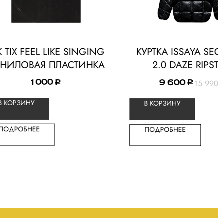
K TIX FEEL LIKE SINGING
КУРТКА ISSAYA S
НИЛОВАЯ ПЛАСТИНКА
2.0 DAZE RIPS
15 99
1 000
9 600
₽
₽
В КОРЗИНУ
В КОРЗИНУ
ПОДРОБНЕЕ
ПОДРОБНЕЕ