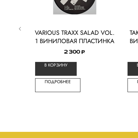
ЛЯ
VARIOUS TRAXX SALAD VOL.
TA
MOSKY
1 ВИНИЛОВАЯ ПЛАСТИНКА
ВИ
2 300
₽
В КОРЗИНУ
ПОДРОБНЕЕ