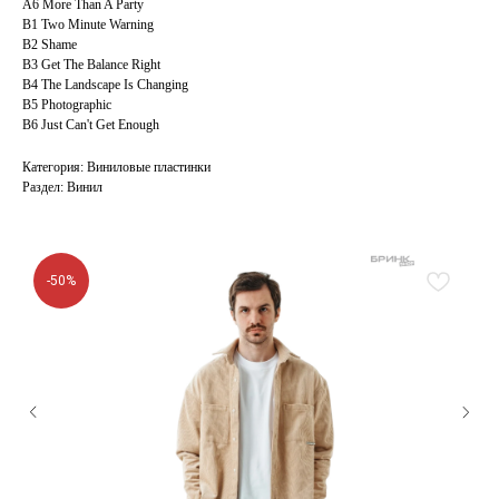
A6 More Than A Party
B1 Two Minute Warning
B2 Shame
B3 Get The Balance Right
B4 The Landscape Is Changing
B5 Photographic
B6 Just Can't Get Enough
Категория: Виниловые пластинки
Раздел: Винил
-50%