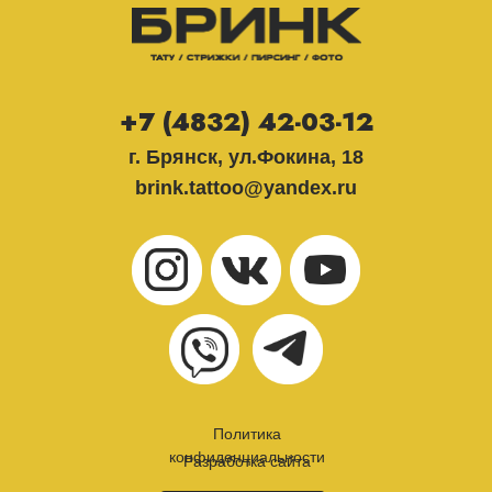
+7 (4832) 42-03-12
г. Брянск, ул.Фокина, 18
brink.tattoo@yandex.ru
Политика
конфиденциальности
Разработка сайта