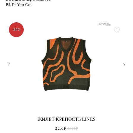
B5. I'm Your Gun
-50%
ЖИЛЕТ КРЕПОСТЬ LINES
2 200
₽
4 400
₽