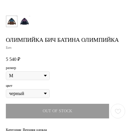
ОЛИМПИЙКА БИЧ БАТИНА ОЛИМПИЙКА
Бич
5 540
₽
размер
цвет
OUT OF STOCK
Категория: Верхняя одежда