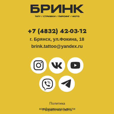
+7 (4832) 42-03-12
г. Брянск, ул.Фокина, 18
brink.tattoo@yandex.ru
Политика
конфиденциальности
Разработка сайта