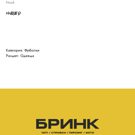
Hook
2400,00
₽
В КОРЗИНУ
Категория: Футболки
Раздел: Одежда