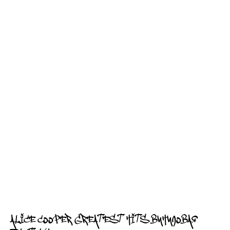
ALICE COOPER GREATEST HITS ВИНИЛОВАЯ