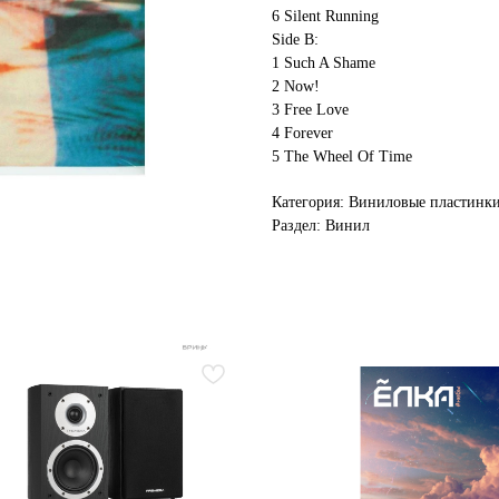
6 Silent Running
Side B:
1 Such A Shame
2 Now!
3 Free Love
4 Forever
5 The Wheel Of Time
Категория: Виниловые пластинк
Раздел: Винил