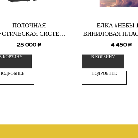
ПОЛОЧНАЯ
ЕЛКА #НЕБЫ 
УСТИЧЕСКАЯ СИСТЕМА
ВИНИЛОВАЯ ПЛА
PREMIERA DS-501 BK
25 000
4 450
₽
₽
В КОРЗИНУ
В КОРЗИНУ
ПОДРОБНЕЕ
ПОДРОБНЕЕ