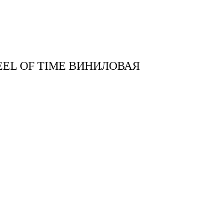
тудия
Бринк Shop
+7 (4832) 420-312
EL OF TIME ВИНИЛОВАЯ