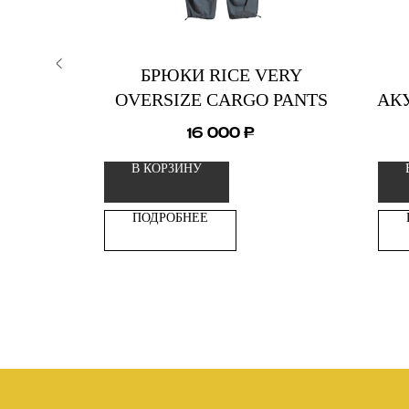
H8K
БРЮКИ RICE VERY
OVERSIZE CARGO PANTS
АК
16 000
₽
В КОРЗИНУ
ПОДРОБНЕЕ