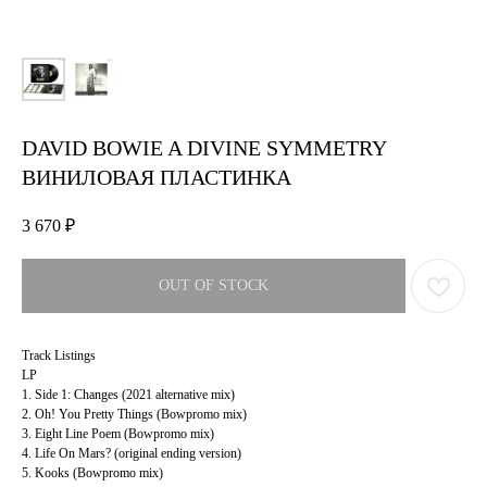
DAVID BOWIE A DIVINE SYMMETRY
ВИНИЛОВАЯ ПЛАСТИНКА
3 670
₽
OUT OF STOCK
Track Listings
LP
1. Side 1: Changes (2021 alternative mix)
2. Oh! You Pretty Things (Bowpromo mix)
3. Eight Line Poem (Bowpromo mix)
4. Life On Mars? (original ending version)
5. Kooks (Bowpromo mix)