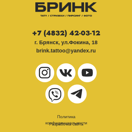
+7 (4832) 42-03-12
г. Брянск, ул.Фокина, 18
brink.tattoo@yandex.ru
Политика
конфиденциальности
Разработка сайта