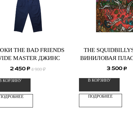
ЮКИ THE BAD FRIENDS
THE SQUIDBILLY
IDE MASTER ДЖИНС
ВИНИЛОВАЯ ПЛА
3 500
2 450
₽
₽
4 900
₽
В КОРЗИНУ
В КОРЗИНУ
ПОДРОБНЕЕ
ПОДРОБНЕЕ