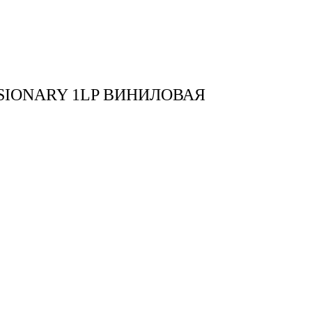
тудия
Бринк Shop
+7 (4832) 420-312
SIONARY 1LP ВИНИЛОВАЯ