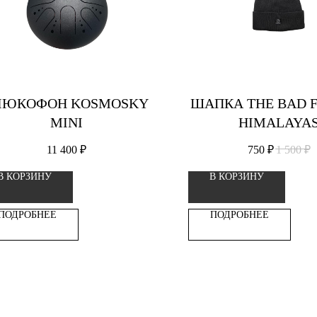
ЛЮКОФОН KOSMOSKY
ШАПКА THE BAD F
MINI
HIMALAYA
11 400
₽
750
₽
1 500
₽
В КОРЗИНУ
В КОРЗИНУ
ПОДРОБНЕЕ
ПОДРОБНЕЕ