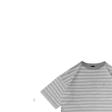
О нас
Tattoo
H