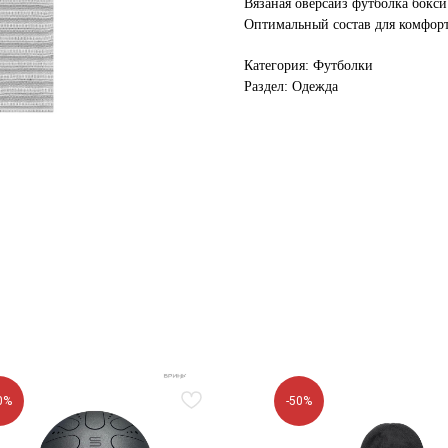
Вязаная оверсайз футболка бокс
Оптимальный состав для комфорт
Категория: Футболки
Раздел: Одежда
0%
-50%