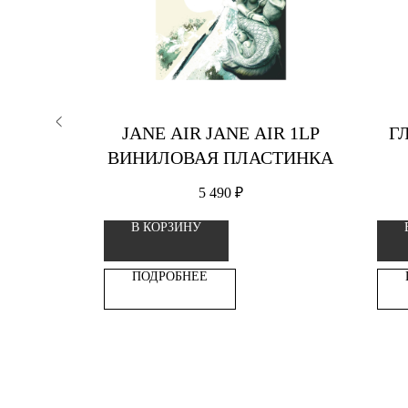
ИПА
JANE AIR JANE AIR 1LP
Г
ВИНИЛОВАЯ ПЛАСТИНКА
5 490
₽
В КОРЗИНУ
ПОДРОБНЕЕ