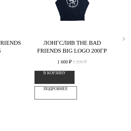
RIENDS
ЛОНГСЛИВ THE BAD
S
FRIENDS BIG LOGO 200ГР
1 600
₽
3 200
₽
В КОРЗИНУ
ПОДРОБНЕЕ