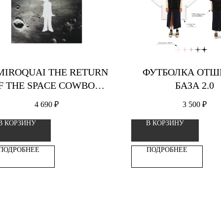
MIROQUAI THE RETURN
ФУТБОЛКА ОТШ
F THE SPACE COWBOY
БАЗА 2.0
2LP ВИНИЛОВАЯ
4 690
₽
3 500
₽
ПЛАСТИНКА
В КОРЗИНУ
В КОРЗИНУ
ПОДРОБНЕЕ
ПОДРОБНЕЕ