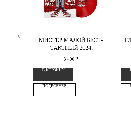
КРУТЫЕ
МИСТЕР МАЛОЙ БЕСТ-
Г
ТАКТНЫЙ 2024
ВИНИЛОВАЯ ПЛАСТИНКА
3 490
₽
В КОРЗИНУ
ПОДРОБНЕЕ