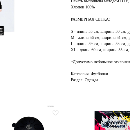
Печать выполнена методом DTF, 
Хлопок 100%
РАЗМЕРНАЯ СЕТКА:
S - длина 55 см, ширина 50 см, р
M - длина 56 см, ширина 51 см, 
L - длина 59 см, ширина 53 см, р
XL - длина 60 см, ширина 55 см,
*Допустимо небольшое отклонение
Категория: Футболки
Раздел: Одежда