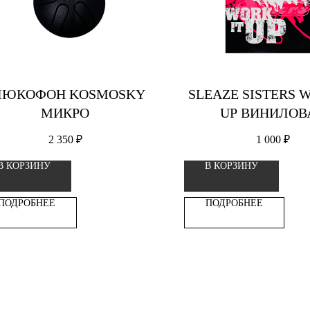
ЛЮКОФОН KOSMOSKY
SLEAZE SISTERS 
МИКРО
UP ВИНИЛОВ
ПЛАСТИНК
2 350
₽
1 000
₽
В КОРЗИНУ
В КОРЗИНУ
ПОДРОБНЕЕ
ПОДРОБНЕЕ