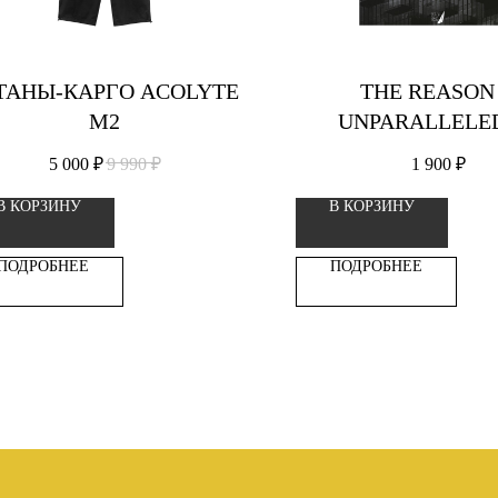
АНЫ-КАРГО ACOLYTE
THE REASON
М2
UNPARALLELED
ВИНИЛОВАЯ ПЛА
5 000
₽
9 990
₽
1 900
₽
В КОРЗИНУ
В КОРЗИНУ
ПОДРОБНЕЕ
ПОДРОБНЕЕ