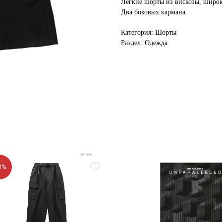
Легкие шорты из вискозы, широ
Два боковых кармана.
Категория: Шорты
Раздел: Одежда
0%