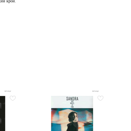
кий крой.