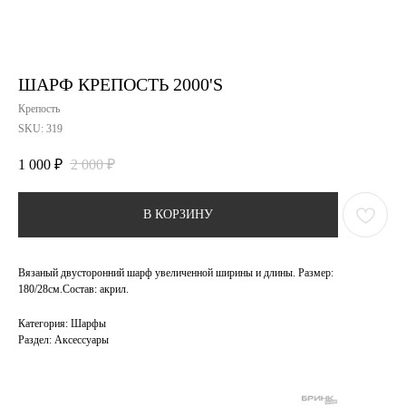
ШАРФ КРЕПОСТЬ 2000'S
Крепость
SKU:
319
1 000
₽
2 000
₽
В КОРЗИНУ
Вязаный двусторонний шарф увеличенной ширины и длины. Размер:
180/28см.Состав: акрил.
Категория: Шарфы
Раздел: Аксессуары