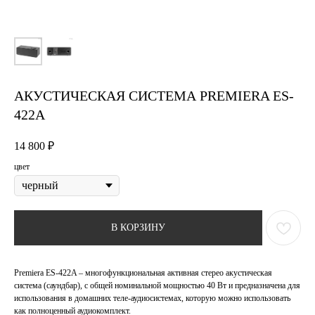
АКУСТИЧЕСКАЯ СИСТЕМА PREMIERA ES-
422A
14 800
₽
цвет
В КОРЗИНУ
Premiera ES-422A – многофункциональная активная стерео акустическая
система (саундбар), с общей номинальной мощностью 40 Вт и предназначена для
использования в домашних теле-аудиосистемах, которую можно использовать
как полноценный аудиокомплект.