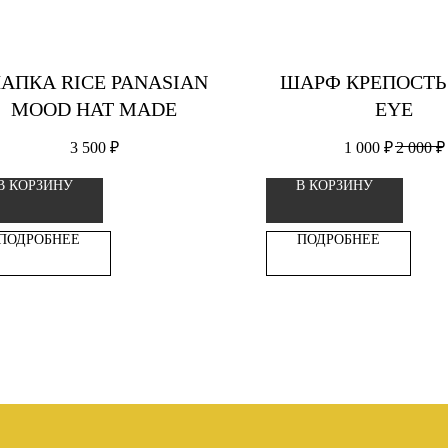
АПКА RICE PANASIAN
ШАРФ КРЕПОСТЬ 
MOOD HAT MADE
EYE
3 500
₽
1 000
₽
2 000
₽
В КОРЗИНУ
В КОРЗИНУ
ПОДРОБНЕЕ
ПОДРОБНЕЕ