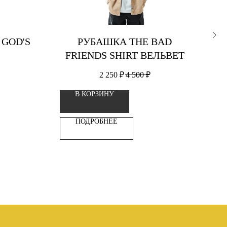
GOD'S
РУБАШКА THE BAD
FRIENDS SHIRT ВЕЛЬВЕТ
2 250
₽
4 500
₽
В КОРЗИНУ
ПОДРОБНЕЕ