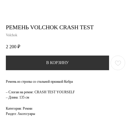
РЕМЕНЬ VOLCHOK CRASH TEST
Volchok
2 200
₽
В КОРЗИНУ
Ремень из стропы со стальной пряжкой Кобра
– Слоган на ремне: CRASH TEST YOURSELF
– Длина: 135 см
Категория: Ремни
Раздел: Аксессуары