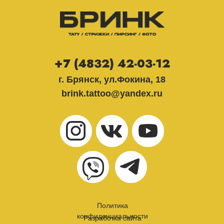
+7 (4832) 42-03-12
г. Брянск, ул.Фокина, 18
brink.tattoo@yandex.ru
Политика
конфиденциальности
Разработка сайта