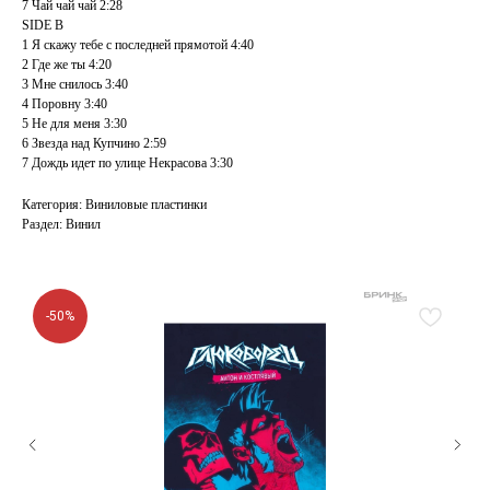
7 Чай чай чай 2:28
SIDE B
1 Я скажу тебе с последней прямотой 4:40
2 Где же ты 4:20
3 Мне снилось 3:40
4 Поровну 3:40
5 Не для меня 3:30
6 Звезда над Купчино 2:59
7 Дождь идет по улице Некрасова 3:30
Категория: Виниловые пластинки
Раздел: Винил
-50%