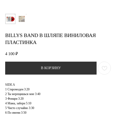
BILLYS BAND В ШЛЯПЕ ВИНИЛОВАЯ
ПЛАСТИНКА
4 100
₽
В КОРЗИНУ
SIDE A
1 Старомоден 3:20
2 Ты мерещишься мне 3:40
3 Фонари 3:20
4 Мама, забери 5:10
5 Чисто случайно 3:30
6 По имени 3:50