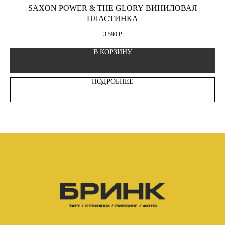
SAXON POWER & THE GLORY ВИНИЛОВАЯ
M
ПЛАСТИНКА
3 590
₽
В КОРЗИНУ
ПОДРОБНЕЕ