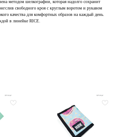
нена методом шелкографии, которая надолго сохранит
онгслив свободного кроя с круглым воротом и рукавом
кого качества для комфортных образов на каждый день.
еждой в линейке RICE.