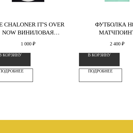
E CHALONER IT'S OVER
ФУТБОЛКА H
NOW ВИНИЛОВАЯ
МАТЧПОИН
ПЛАСТИНКА
1 000
₽
2 400
₽
В КОРЗИНУ
В КОРЗИНУ
ПОДРОБНЕЕ
ПОДРОБНЕЕ