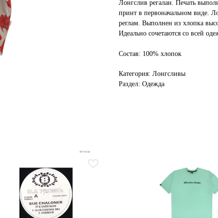
Лонгслив регалан. Печать выпол
принт в первоначальном виде. Л
реглам. Выполнен из хлопка высо
Идеально сочетаются со всей од
Состав: 100% хлопок
Категория: Лонгсливы
Раздел: Одежда