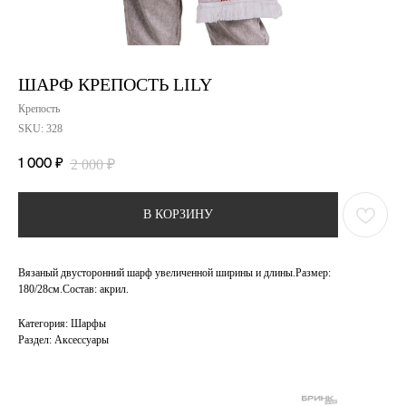
ШАРФ КРЕПОСТЬ LILY
Крепость
SKU:
328
1 000
₽
2 000
₽
В КОРЗИНУ
Вязаный двусторонний шарф увеличенной ширины и длины.Размер:
180/28см.Состав: акрил.
Категория: Шарфы
Раздел: Аксессуары