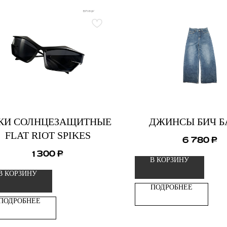
КИ СОЛНЦЕЗАЩИТНЫЕ
ДЖИНСЫ БИЧ Б
FLAT RIOT SPIKES
6 780
₽
1 300
₽
В КОРЗИНУ
В КОРЗИНУ
ПОДРОБНЕЕ
ПОДРОБНЕЕ