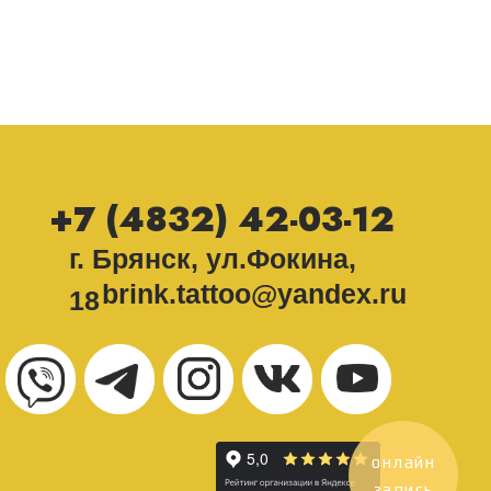
+7 (4832) 42-03-12
г. Брянск, ул.Фокина,
brink.tattoo@yandex.ru
18
онлайн
запись