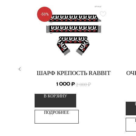
-50%
ACKOUT
ШАРФ КРЕПОСТЬ RABBIT
ОЧ
1 000
₽
2 000
₽
В КОРЗИНУ
ПОДРОБНЕЕ