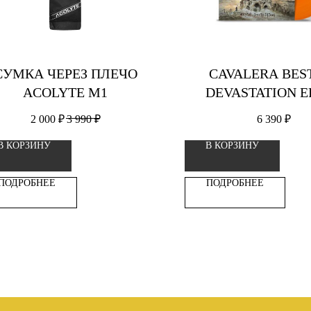
СУМКА ЧЕРЕЗ ПЛЕЧО
CAVALERA BES
ACOLYTE М1
DEVASTATION E
ВИНИЛОВАЯ ПЛА
2 000
₽
3 990
₽
6 390
₽
В КОРЗИНУ
В КОРЗИНУ
ПОДРОБНЕЕ
ПОДРОБНЕЕ