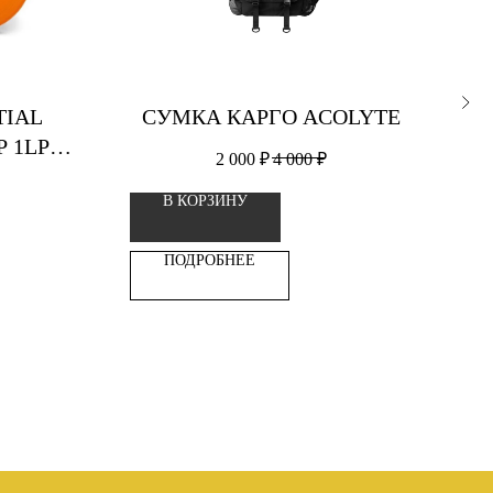
TIAL
СУМКА КАРГО ACOLYTE
P 1LP
2 000
₽
4 000
₽
СТИНКА
В КОРЗИНУ
ПОДРОБНЕЕ