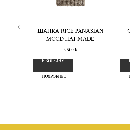
NATOWN
ШАПКА RICE PANASIAN
СТИНКА
MOOD HAT MADE
3 500
₽
В КОРЗИНУ
ПОДРОБНЕЕ