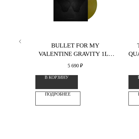
МАГИЯ
BULLET FOR MY
VALENTINE GRAVITY 1LP
QU
ВИНИЛОВАЯ ПЛАСТИНКА
ВИ
5 690
₽
В КОРЗИНУ
ПОДРОБНЕЕ