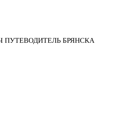
тудия
Бринк Shop
+7 (4832) 420-312
Ч ПУТЕВОДИТЕЛЬ БРЯНСКА