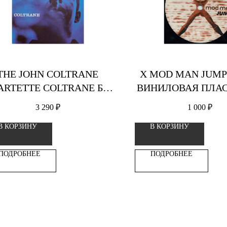
THE JOHN COLTRANE
X MOD MAN JUMP 
ARTETTE COLTRANE Б/У
ВИНИЛОВАЯ ПЛА
НИЛОВАЯ ПЛАСТИНКА
3 290
₽
1 000
₽
В КОРЗИНУ
В КОРЗИНУ
ПОДРОБНЕЕ
ПОДРОБНЕЕ