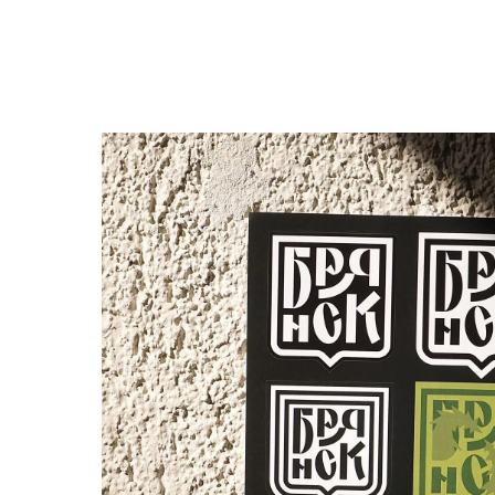
О нас
Tattoo
H