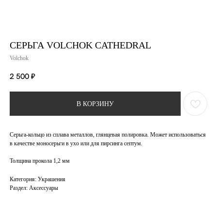
СЕРЬГА VOLCHOK CATHEDRAL
Volchok
2 500
₽
В КОРЗИНУ
Серьга-кольцо из сплава металлов, глянцевая полировка. Может использоваться
в качестве моносерьги в ухо или для пирсинга септум.
Толщина прокола 1,2 мм
Категория: Украшения
Раздел: Аксессуары