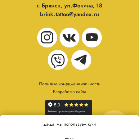
г. Брянск, ул.Фокина, 18
brink.tattoo@yandex.ru
Политика конфиденциальности
Разработка сайта
онлайн
да-да. мы используем куки
запись
ну ок