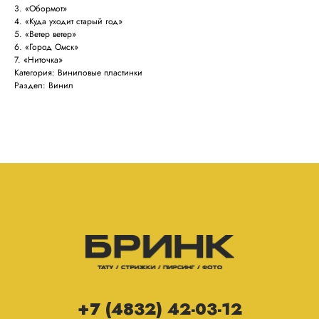
3. «Обормот»
4. «Куда уходит старый год»
5. «Ветер ветер»
6. «Город Омск»
7. «Ниточка»
Категория: Виниловые пластинки
Раздел: Винил
+7 (4832) 42-03-12