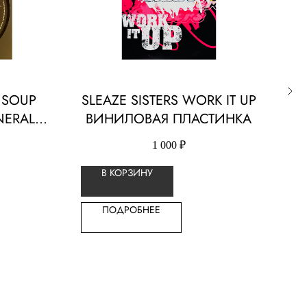
 SOUP
SLEAZE SISTERS WORK IT UP
NERAL07
ВИНИЛОВАЯ ПЛАСТИНКА
СТИНКА
1 000
₽
В
В КОРЗИНУ
ПОДРОБНЕЕ