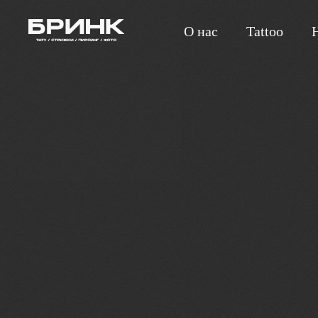
О нас
Tattoo
H