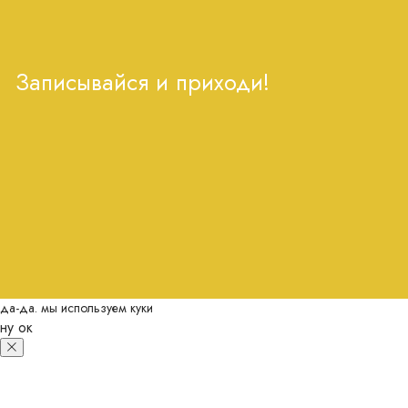
Записывайся и приходи!
да-да. мы используем куки
ну ок