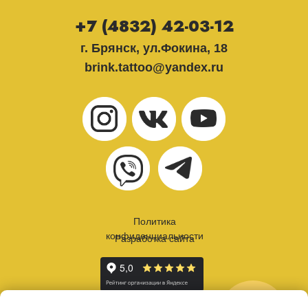
+7 (4832) 42-03-12
г. Брянск, ул.Фокина, 18
brink.tattoo@yandex.ru
Политика
конфиденциальности
Разработка сайта
онлайн