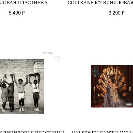
ЛОВАЯ ПЛАСТИНКА
COLTRANE Б/У ВИНИЛОВА
5 490
₽
3 290
₽
Б/У ВИНИЛОВАЯ ПЛАСТИНКА
HALSEY IF I CAN'T HAVE 