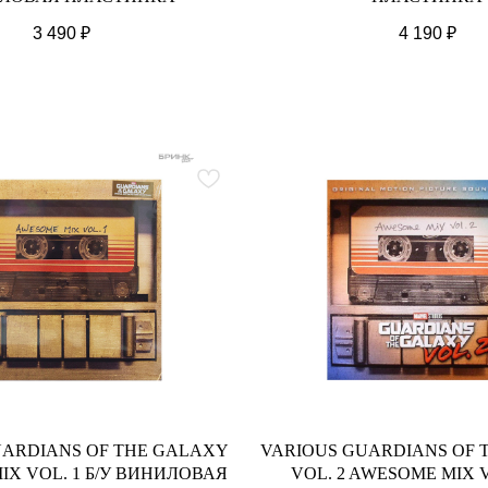
3 490
₽
4 190
₽
UARDIANS OF THE GALAXY
VARIOUS GUARDIANS OF 
X VOL. 1 Б/У ВИНИЛОВАЯ
VOL. 2 AWESOME MIX V