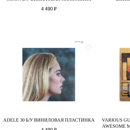
4 490
₽
ADELE 30 Б/У ВИНИЛОВАЯ ПЛАСТИНКА
VARIOUS G
AWESOME MI
4 490
₽