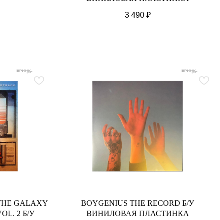
3 490
₽
THE GALAXY
BOYGENIUS THE RECORD Б/У
OL. 2 Б/У
ВИНИЛОВАЯ ПЛАСТИНКА