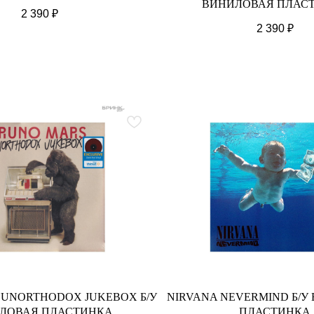
ВИНИЛОВАЯ ПЛАС
2 390
₽
2 390
₽
 UNORTHODOX JUKEBOX Б/У
NIRVANA NEVERMIND Б/У
ЛОВАЯ ПЛАСТИНКА
ПЛАСТИНКА