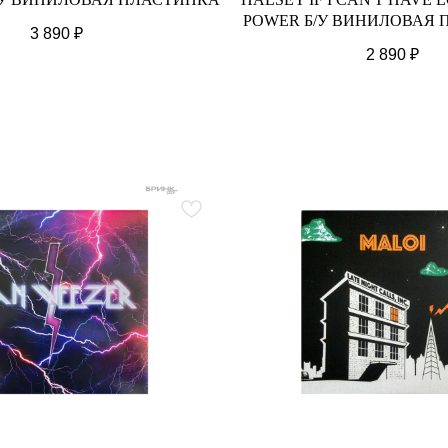
POWER Б/У ВИНИЛОВАЯ
3 890
₽
2 890
₽