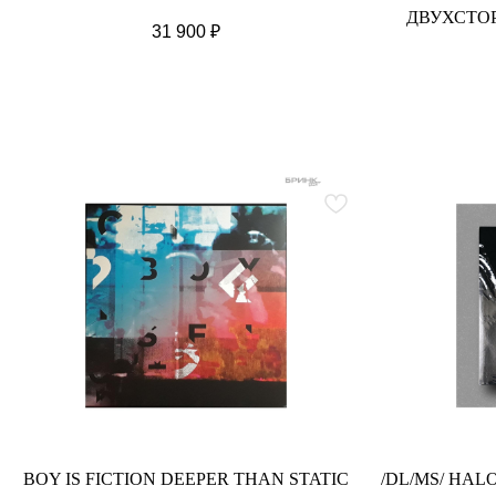
ДВУХСТО
31 900
₽
BOY IS FICTION DEEPER THAN STATIC
/DL/MS/ HA