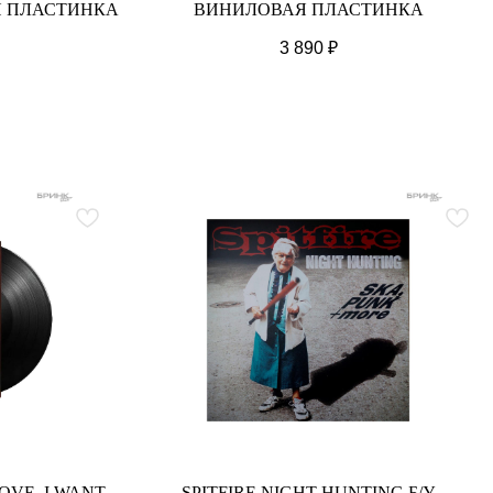
Я ПЛАСТИНКА
ВИНИЛОВАЯ ПЛАСТИНКА
3 890
₽
LOVE, I WANT
SPITFIRE NIGHT HUNTING Б/У