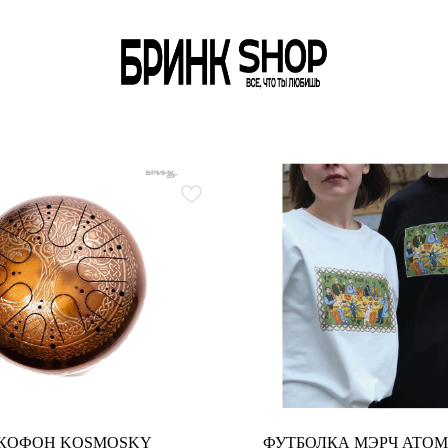
КОФОН KOSMOSKY
ФУТБОЛКА МЭРЧ ATOM