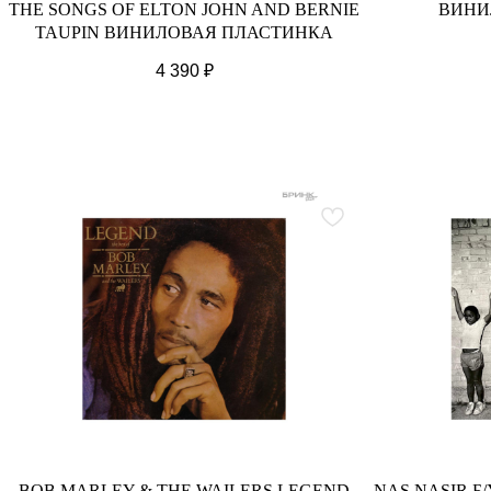
THE SONGS OF ELTON JOHN AND BERNIE
ВИНИ
TAUPIN ВИНИЛОВАЯ ПЛАСТИНКА
4 390
₽
BOB MARLEY & THE WAILERS LEGEND
NAS NASIR 