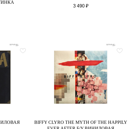
ТИНКА
3 490
₽
НИЛОВАЯ
BIFFY CLYRO THE MYTH OF THE HAPPILY
EVER AFTER Б/У ВИНИЛОВАЯ